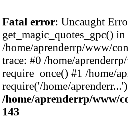
Fatal error
: Uncaught Erro
get_magic_quotes_gpc() in
/home/aprenderrp/www/conf
trace: #0 /home/aprenderrp
require_once() #1 /home/a
require('/home/aprenderr...
/home/aprenderrp/www/con
143