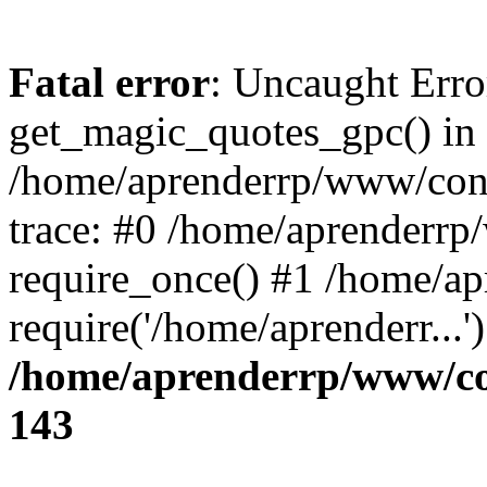
Fatal error
: Uncaught Erro
get_magic_quotes_gpc() in
/home/aprenderrp/www/conf
trace: #0 /home/aprenderrp
require_once() #1 /home/a
require('/home/aprenderr...
/home/aprenderrp/www/con
143